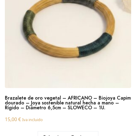
Brazalete de oro vegetal – AFRICANO – Biojoya Capim
dourado – Joya sostenible natural hecha a mano –
Rígido – Diámetro 6,5cm – SLOWECO – 1U.
15,00
€
Iva incluido