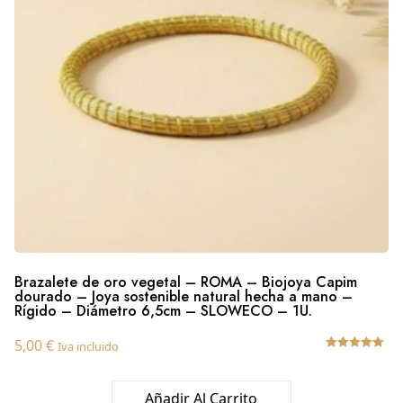
Brazalete de oro vegetal – ROMA – Biojoya Capim
dourado – Joya sostenible natural hecha a mano –
Rígido – Diámetro 6,5cm – SLOWECO – 1U.
5,00
€
Iva incluido
Valorado
con
5.00
Añadir Al Carrito