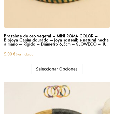
Brazalete de oro vegetal – MINI ROMA COLOR –
Biojoya Capim dourado – Joya sostenible natural hecha
a mano – Rígido – Diámetro 6,5cm – SLOWECO – 1U.
5,00
€
Iva incluido
Seleccionar Opciones