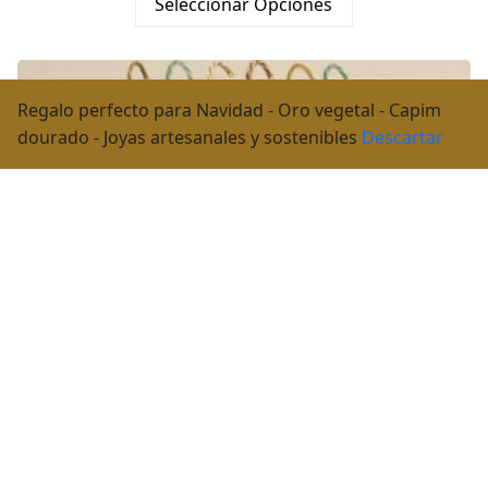
Seleccionar Opciones
Regalo perfecto para Navidad - Oro vegetal - Capim
dourado - Joyas artesanales y sostenibles
Descartar