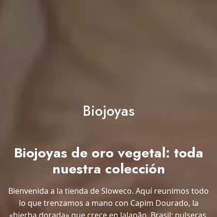
Biojoyas
Biojoyas de oro vegetal: toda
nuestra colección
Bienvenida a la tienda de Sloweco. Aquí reunimos todo
lo que trenzamos a mano con Capim Dourado, la
«hierba dorada» que crece en Jalapão, Brasil: pulseras,