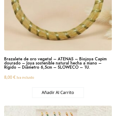
Brazalete de oro vegetal – ATENAS – Biojoya Capim
dourado – Joya sostenible natural hecha a mano –
Rígido – Diámetro 6,5cm – SLOWECO – 1U.
8,00
€
Iva incluido
Añadir Al Carrito