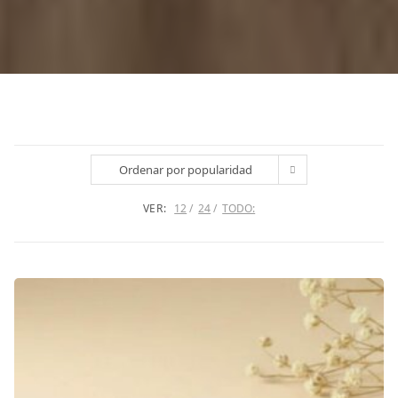
Ordenar por popularidad
VER:
12
24
TODO: