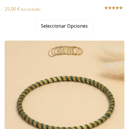
25,00
€
Iva incluido
Valorado
con
5.00
Seleccionar Opciones
de 5