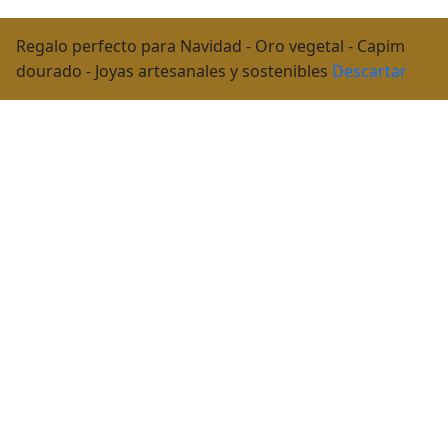
Regalo perfecto para Navidad - Oro vegetal - Capim
dourado - Joyas artesanales y sostenibles
Descartar