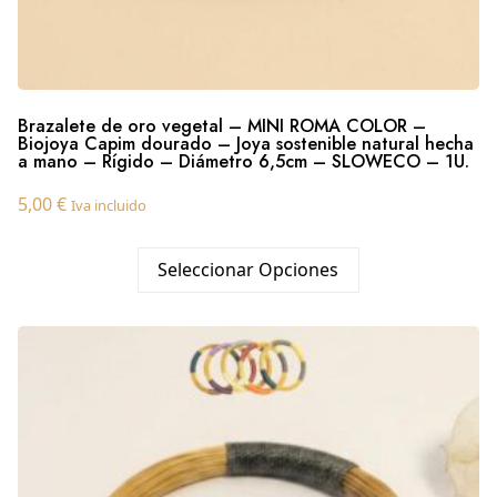
Brazalete de oro vegetal – MINI ROMA COLOR –
Biojoya Capim dourado – Joya sostenible natural hecha
a mano – Rígido – Diámetro 6,5cm – SLOWECO – 1U.
5,00
€
Iva incluido
Seleccionar Opciones