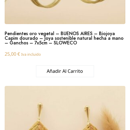
Pendientes oro vegetal – BUENOS AIRES – Biojoya
Capim dourado – Joya sostenible natural hecha a mano
– Ganchos – 7x5cm – SLOWECO
25,00
€
Iva incluido
Añadir Al Carrito