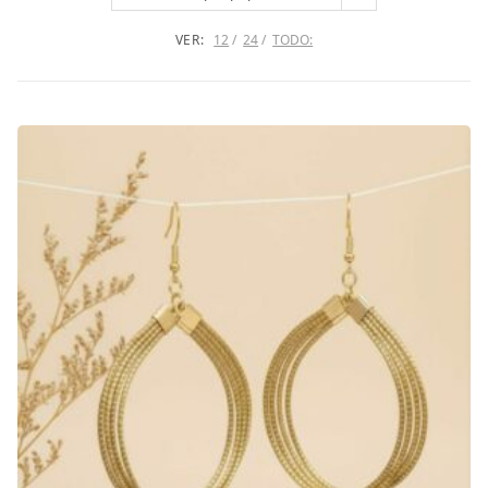
VER:
12
24
TODO: