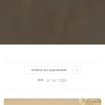
Ordenar por popularidad
VER:
12
24
TODO: