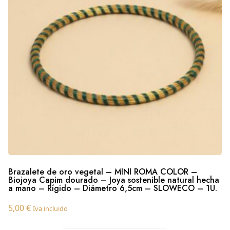
Brazalete de oro vegetal – MINI ROMA COLOR –
Biojoya Capim dourado – Joya sostenible natural hecha
a mano – Rígido – Diámetro 6,5cm – SLOWECO – 1U.
5,00
€
Iva incluido