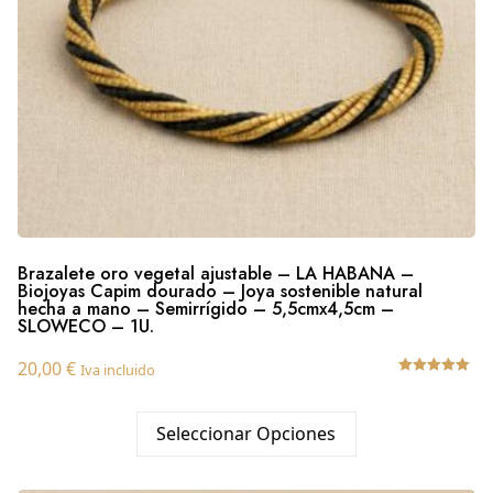
Brazalete oro vegetal ajustable – LA HABANA –
Biojoyas Capim dourado – Joya sostenible natural
hecha a mano – Semirrígido – 5,5cmx4,5cm –
SLOWECO – 1U.
20,00
€
Iva incluido
Valorado
con
5.00
Seleccionar Opciones
de 5