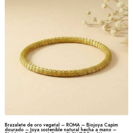
Brazalete de oro vegetal – ROMA – Biojoya Capim
dourado – Joya sostenible natural hecha a mano –