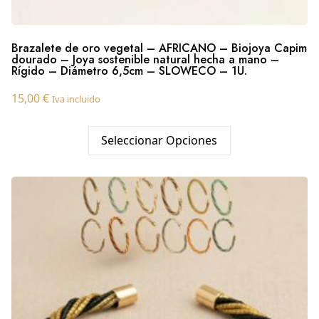
Brazalete de oro vegetal – AFRICANO – Biojoya Capim
dourado – Joya sostenible natural hecha a mano –
Rígido – Diámetro 6,5cm – SLOWECO – 1U.
15,00
€
Iva incluido
Seleccionar Opciones