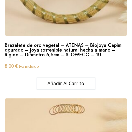
Brazalete de oro vegetal – ATENAS – Biojoya Capim
dourado – Joya sostenible natural hecha a mano –
Rígido – Diámetro 6,5cm – SLOWECO – 1U.
8,00
€
Iva incluido
Añadir Al Carrito