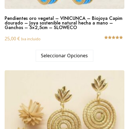
Pendientes oro vegetal – VINICUNCA – Biojoya Capim
dourado – Joya sostenible natural hecha a mano –
Ganchos – 5×2,5cm – SLOWECO
25,00
€
Iva incluido
Valorado
con
5.00
Seleccionar Opciones
de 5