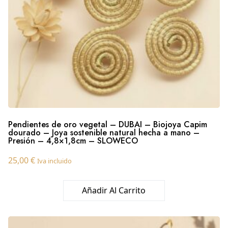
Pendientes de oro vegetal – DUBAI – Biojoya Capim
dourado – Joya sostenible natural hecha a mano –
Presión – 4,8×1,8cm – SLOWECO
25,00
€
Iva incluido
Añadir Al Carrito