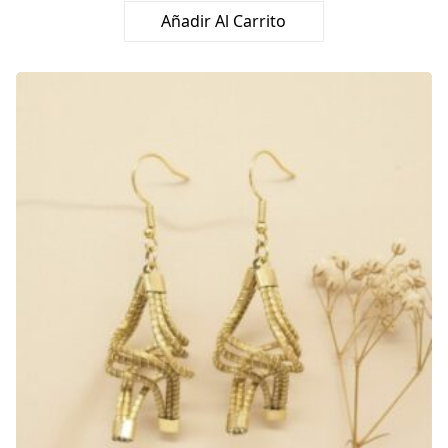
con
5.00
Añadir Al Carrito
de 5