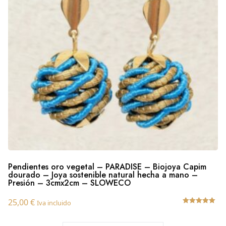
Pendientes oro vegetal – PARADISE – Biojoya Capim
dourado – Joya sostenible natural hecha a mano –
Presión – 3cmx2cm – SLOWECO
25,00
€
Iva incluido
Valorado