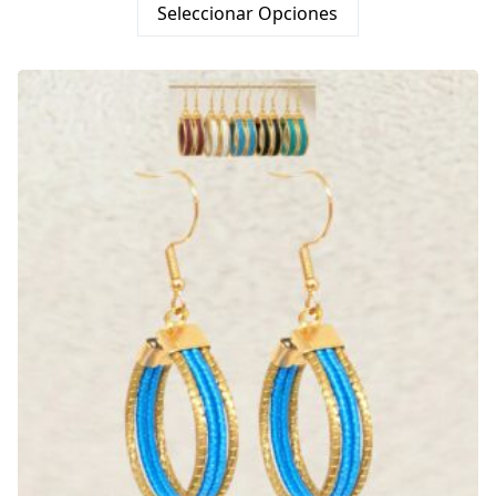
con
5.00
Seleccionar Opciones
de 5