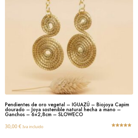
Pendientes de oro vegetal – IGUAZÚ – Biojoya Capim
dourado – Joya sostenible natural hecha a mano –
Ganchos – 6×2,8cm – SLOWECO
30,00
€
Iva incluido
Valorado