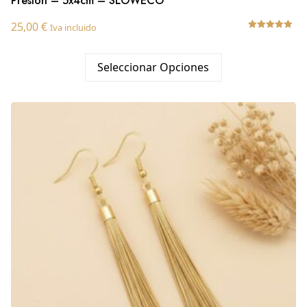
Presión – 5x4cm – SLOWECO
25,00
€
Iva incluido
Valorado
con
5.00
Seleccionar Opciones
de 5