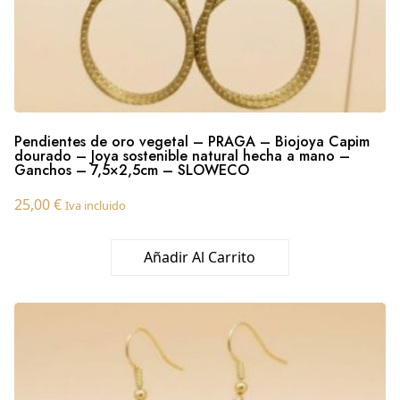
Pendientes de oro vegetal – PRAGA – Biojoya Capim
dourado – Joya sostenible natural hecha a mano –
Ganchos – 7,5×2,5cm – SLOWECO
25,00
€
Iva incluido
Añadir Al Carrito