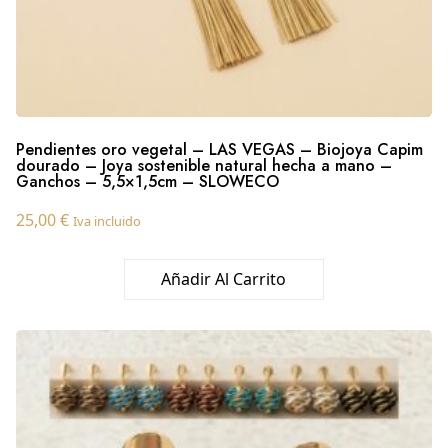
Pendientes oro vegetal – LAS VEGAS – Biojoya Capim
dourado – Joya sostenible natural hecha a mano –
Ganchos – 5,5×1,5cm – SLOWECO
25,00
€
Iva incluido
Añadir Al Carrito