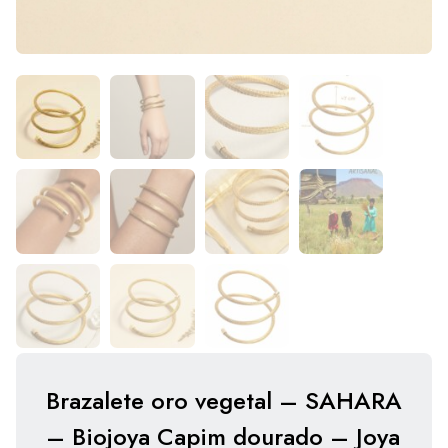
Brazalete oro vegetal – SAHARA
– Biojoya Capim dourado – Joya