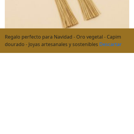
Regalo perfecto para Navidad - Oro vegetal - Capim
dourado - Joyas artesanales y sostenibles
Descartar
Pendientes oro vegetal – LAS VEGAS – Biojoya Capim
dourado – Joya sostenible natural hecha a mano –
Ganchos – 5,5×1,5cm – SLOWECO
25,00
€
Iva incluido
Añadir Al Carrito