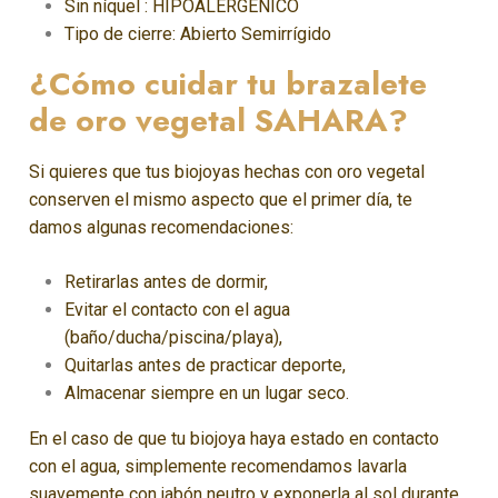
Sin níquel : HIPOALERGÉNICO
Tipo de cierre: Abierto Semirrígido
¿Cómo cuidar tu brazalete
de oro vegetal SAHARA?
Si quieres que tus biojoyas hechas con oro vegetal
conserven el mismo aspecto que el primer día, te
damos algunas recomendaciones:
Retirarlas antes de dormir,
Evitar el contacto con el agua
(baño/ducha/piscina/playa),
Quitarlas antes de practicar deporte,
Almacenar siempre en un lugar seco.
En el caso de que tu biojoya haya estado en contacto
con el agua, simplemente recomendamos lavarla
suavemente con jabón neutro y exponerla al sol durante