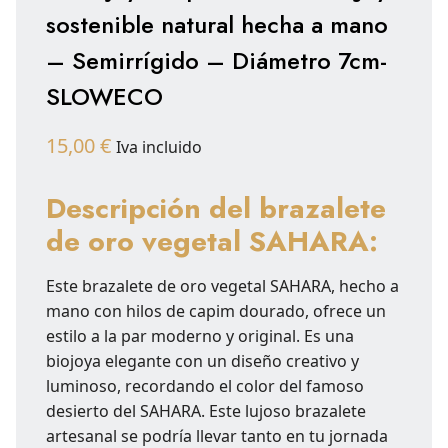
sostenible natural hecha a mano
– Semirrígido – Diámetro 7cm-
SLOWECO
15,00
€
Iva incluido
Descripción del brazalete
de oro vegetal SAHARA:
Este brazalete de oro vegetal SAHARA, hecho a
mano con hilos de capim dourado, ofrece un
estilo a la par moderno y original. Es una
biojoya elegante con un diseño creativo y
luminoso, recordando el color del famoso
desierto del SAHARA. Este lujoso brazalete
artesanal se podría llevar tanto en tu jornada