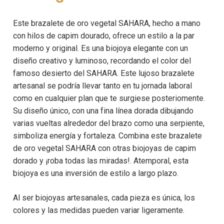
Este brazalete de oro vegetal SAHARA, hecho a mano
con hilos de capim dourado, ofrece un estilo a la par
moderno y original. Es una biojoya elegante con un
diseño creativo y luminoso, recordando el color del
famoso desierto del SAHARA. Este lujoso brazalete
artesanal se podría llevar tanto en tu jornada laboral
como en cualquier plan que te surgiese posteriomente.
Su diseño único, con una fina línea dorada dibujando
varias vueltas alrededor del brazo como una serpiente,
simboliza energía y fortaleza. Combina este brazalete
de oro vegetal SAHARA con otras biojoyas de capim
dorado y ¡roba todas las miradas!. Atemporal, esta
biojoya es una inversión de estilo a largo plazo.
Al ser biojoyas artesanales, cada pieza es única, los
colores y las medidas pueden variar ligeramente.