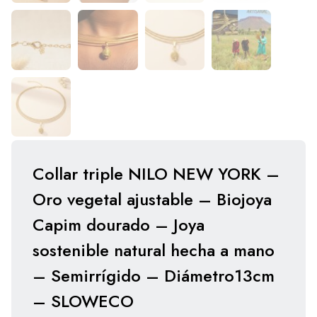
Collar triple NILO NEW YORK –
Oro vegetal ajustable – Biojoya
Capim dourado – Joya
sostenible natural hecha a mano
– Semirrígido – Diámetro13cm
– SLOWECO