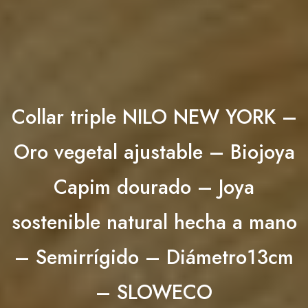
Collar triple NILO NEW YORK –
Oro vegetal ajustable – Biojoya
Capim dourado – Joya
sostenible natural hecha a mano
– Semirrígido – Diámetro13cm
– SLOWECO